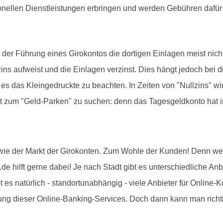
onellen Dienstleistungen erbringen und werden Gebühren dafür
 Führung eines Girokontos die dortigen Einlagen meist nicht v
ns aufweist und die Einlagen verzinst. Dies hängt jedoch bei
es das Kleingedruckte zu beachten. In Zeiten von "Nullzins" wir
t zum "Geld-Parken" zu suchen: denn das Tagesgeldkonto hat i
 wie der Markt der Girokonten. Zum Wohle der Kunden! Denn wer 
de hilft gerne dabei! Je nach Stadt gibt es unterschiedliche An
 es natürlich - standortunabhängig - viele Anbieter für Online-K
zung dieser Online-Banking-Services. Doch dann kann man richti