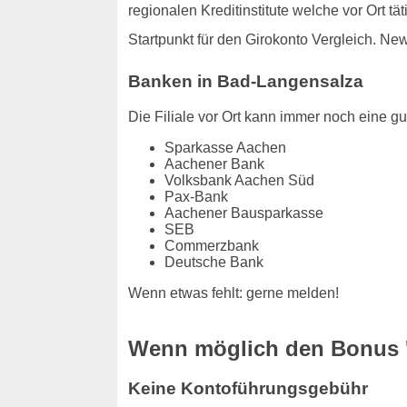
regionalen Kreditinstitute welche vor Ort t
Startpunkt für den Girokonto Vergleich. Ne
Banken in Bad-Langensalza
Die Filiale vor Ort kann immer noch eine gut
Sparkasse Aachen
Aachener Bank
Volksbank Aachen Süd
Pax-Bank
Aachener Bausparkasse
SEB
Commerzbank
Deutsche Bank
Wenn etwas fehlt: gerne melden!
Wenn möglich den Bonus '
Keine Kontoführungsgebühr