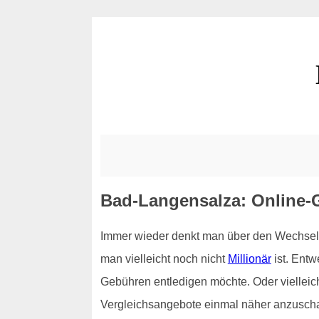
Bad-Langensalza: Online-Gi
Immer wieder denkt man über den Wechsel 
man vielleicht noch nicht
Millionär
ist. Ent
Gebühren entledigen möchte. Oder vielleich
Vergleichsangebote einmal näher anzuschaue