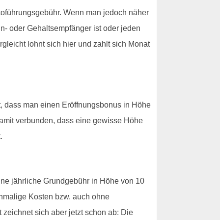
ntoführungsgebühr. Wenn man jedoch näher
hn- oder Gehaltsempfänger ist oder jeden
eicht lohnt sich hier und zahlt sich Monat
ßt, dass man einen Eröffnungsbonus in Höhe
h damit verbunden, dass eine gewisse Höhe
.
eine jährliche Grundgebühr in Höhe von 10
 einmalige Kosten bzw. auch ohne
zeichnet sich aber jetzt schon ab: Die