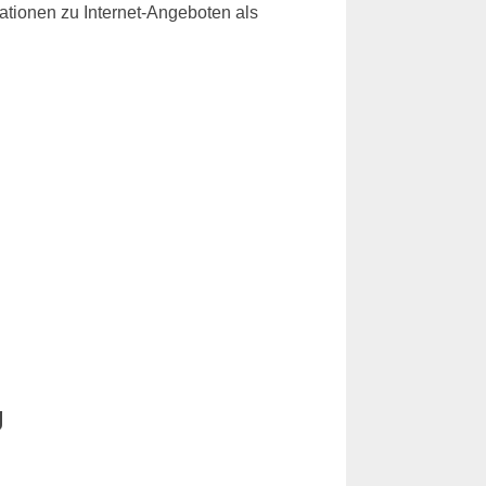
rmationen zu Internet-Angeboten als
g