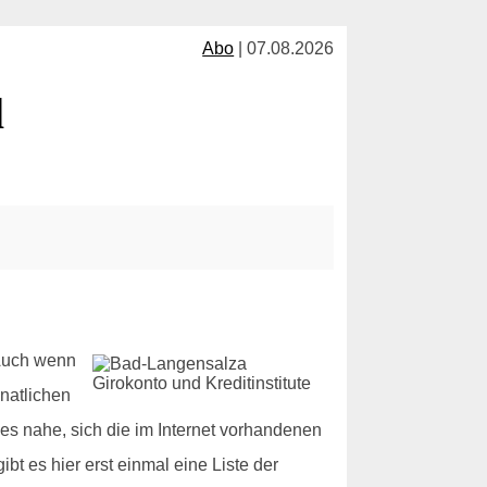
Abo
| 07.08.2026
l
 Auch wenn
natlichen
es nahe, sich die im Internet vorhandenen
t es hier erst einmal eine Liste der