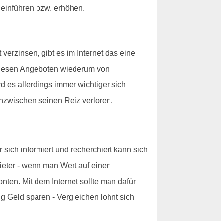
 einführen bzw. erhöhen.
erzinsen, gibt es im Internet das eine
 diesen Angeboten wiederum von
d es allerdings immer wichtiger sich
nzwischen seinen Reiz verloren.
sich informiert und recherchiert kann sich
bieter - wenn man Wert auf einen
onten. Mit dem Internet sollte man dafür
g Geld sparen - Vergleichen lohnt sich