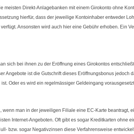
die meisten Direkt-Anlagebanken mit einem Girokonto ohne Ko
aussetzung hierfür, dass der jeweilige Kontoinhaber entweder Lo
rfügt. Ansonsten wird auch hier eine Gebühr erhoben. Ein Vergl
 sich bei ihnen zu der Eröffnung eines Girokontos entschlie
eser Angebote ist die Gutschrift dieses Eröffnungsbonus jedoc
ist. Oder es wird ein regelmässiger Geldeingang vorausgesetzt
 wenn man in der jeweiligen Filiale eine EC-Karte beantragt, 
eisten Internet-Angeboten. Oft gibt es sogar Kreditkarten ohne
ull- bzw. sogar Negativzinsen diese Verfahrensweise entwickelt 