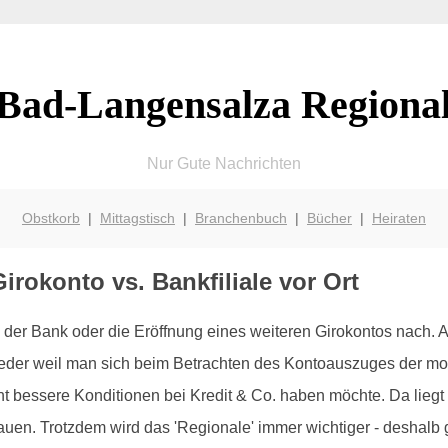
Bad-Langensalza Regiona
Nur Gute Nachrichten
Obstkorb
|
Mittagstisch
|
Branchenbuch
|
Bücher
|
Heiraten
rokonto vs. Bankfiliale vor Ort
der Bank oder die Eröffnung eines weiteren Girokontos nach.
weder weil man sich beim Betrachten des Kontoauszuges der mo
t bessere Konditionen bei Kredit & Co. haben möchte. Da liegt 
n. Trotzdem wird das 'Regionale' immer wichtiger - deshalb gib