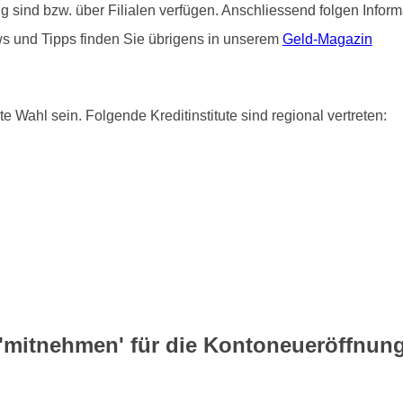
ätig sind bzw. über Filialen verfügen. Anschliessend folgen Info
ws und Tipps finden Sie übrigens in unserem
Geld-Magazin
e Wahl sein. Folgende Kreditinstitute sind regional vertreten:
mitnehmen' für die Kontoneueröffnun