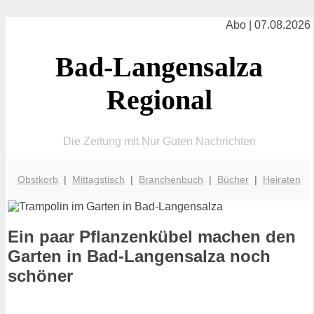
Abo | 07.08.2026
Bad-Langensalza
Regional
Die Zeitung mit Nur Guten Nachrichten
Obstkorb
|
Mittagstisch
|
Branchenbuch
|
Bücher
|
Heiraten
Ein paar Pflanzenkübel machen den
Garten in Bad-Langensalza noch
schöner